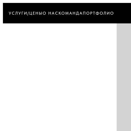
УСЛУГИ/ЦЕНЫ
О НАС
КОМАНДА
ПОРТФОЛИО