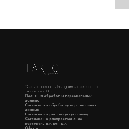
*Социальная сеть Instagram запрещена на
территории РФ
Политика обработки персональных
данных
Согласие на обработку персональных
данных
Согласие на рекламную рассылку
Согласие на распространение
персональных данных
Оферта